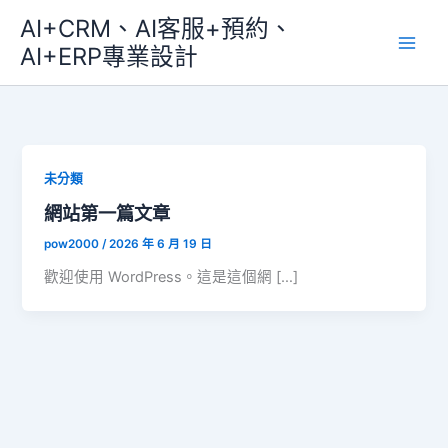
跳
AI+CRM、AI客服+預約、
至
AI+ERP專業設計
主
要
內
容
未分類
網站第一篇文章
pow2000
/
2026 年 6 月 19 日
歡迎使用 WordPress。這是這個網 […]